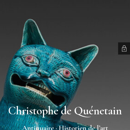
Christophe de Quénetain
Antiquaire · Historien de l’art