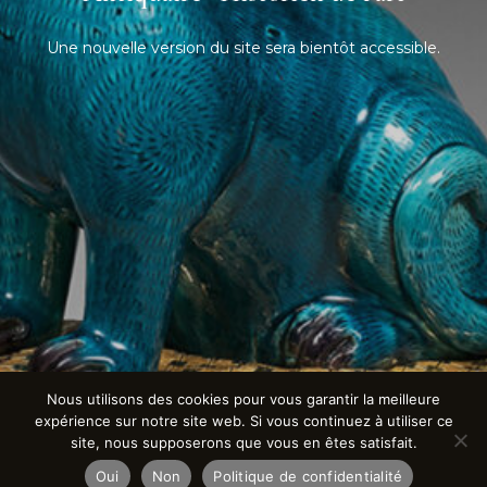
Une nouvelle version du site sera bientôt accessible.
Nous utilisons des cookies pour vous garantir la meilleure
expérience sur notre site web. Si vous continuez à utiliser ce
site, nous supposerons que vous en êtes satisfait.
Oui
Non
Politique de confidentialité