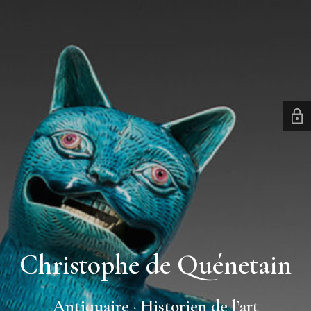
Christophe de Quénetain
Antiquaire · Historien de l’art