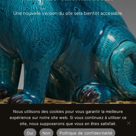
Une nouvelle version du site sera bientôt accessible.
Nous utilisons des cookies pour vous garantir la meilleure
expérience sur notre site web. Si vous continuez à utiliser ce
site, nous supposerons que vous en êtes satisfait.
Oui
Non
Politique de confidentialité