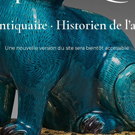
tiquaire · Historien de l’
Une nouvelle version du site sera bientôt accessible.