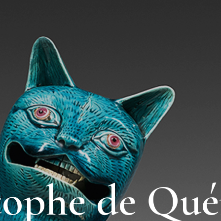
tophe de Qué