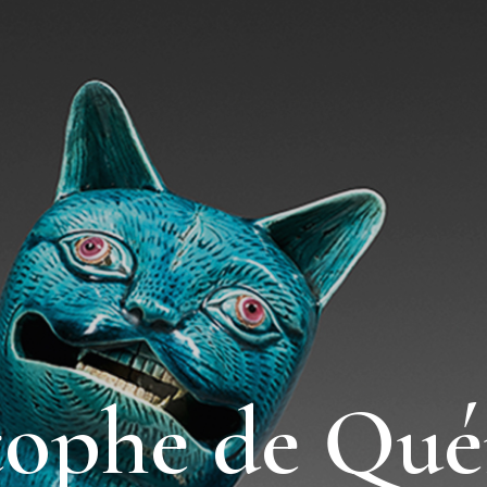
tophe de Qué