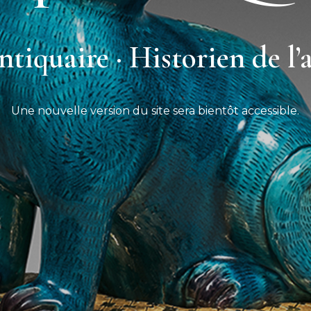
tiquaire · Historien de l’
Une nouvelle version du site sera bientôt accessible.