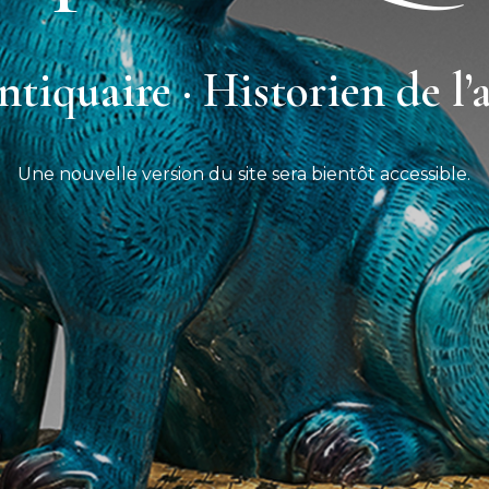
tiquaire · Historien de l’
Une nouvelle version du site sera bientôt accessible.