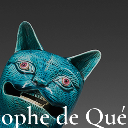
tophe de Qué