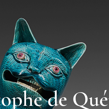
tophe de Qué