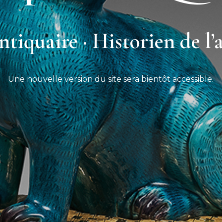
tiquaire · Historien de l’
Une nouvelle version du site sera bientôt accessible.