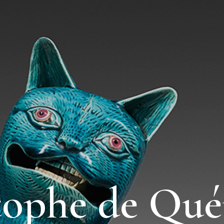
tophe de Qué