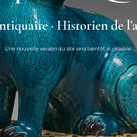
tiquaire · Historien de l’
Une nouvelle version du site sera bientôt accessible.