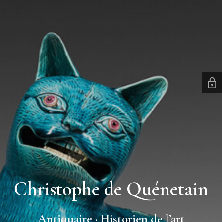
Christophe de Quénetain
Antiquaire · Historien de l’art