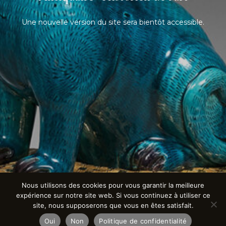
Une nouvelle version du site sera bientôt accessible.
Nous utilisons des cookies pour vous garantir la meilleure
expérience sur notre site web. Si vous continuez à utiliser ce
site, nous supposerons que vous en êtes satisfait.
Oui
Non
Politique de confidentialité