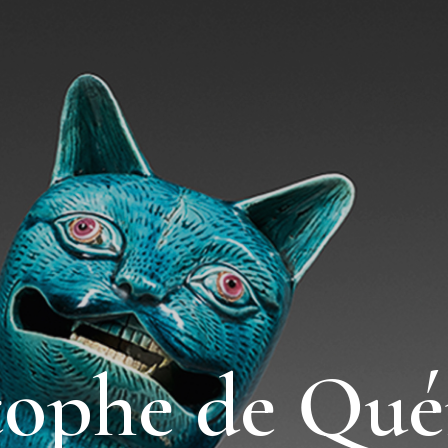
tophe de Qué