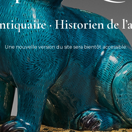
tiquaire · Historien de l’
Une nouvelle version du site sera bientôt accessible.