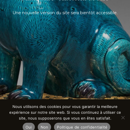
Une nouvelle version du site sera bientôt accessible.
Nous utilisons des cookies pour vous garantir la meilleure
expérience sur notre site web. Si vous continuez à utiliser ce
site, nous supposerons que vous en êtes satisfait.
Oui
Non
Politique de confidentialité