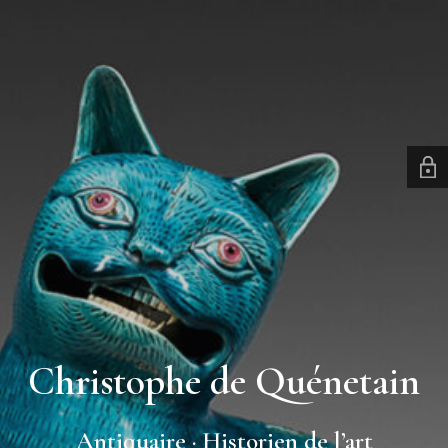
Christophe de Quénetain
Antiquaire · Historien de l’art