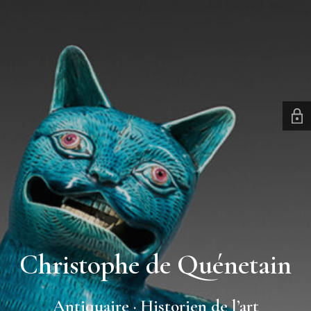
Christophe de Quénetain
Antiquaire · Historien de l’art