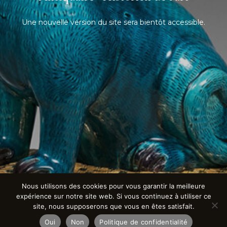
Une nouvelle version du site sera bientôt accessible.
Nous utilisons des cookies pour vous garantir la meilleure
expérience sur notre site web. Si vous continuez à utiliser ce
site, nous supposerons que vous en êtes satisfait.
Oui
Non
Politique de confidentialité