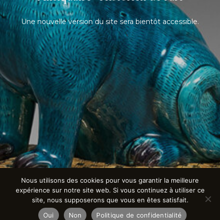
Une nouvelle version du site sera bientôt accessible.
Nous utilisons des cookies pour vous garantir la meilleure
expérience sur notre site web. Si vous continuez à utiliser ce
site, nous supposerons que vous en êtes satisfait.
Oui
Non
Politique de confidentialité