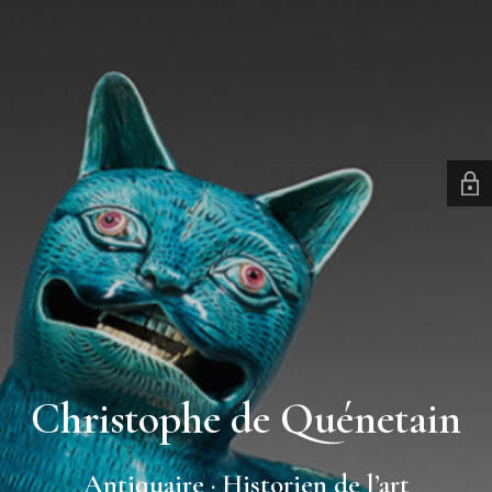
Christophe de Quénetain
Antiquaire · Historien de l’art