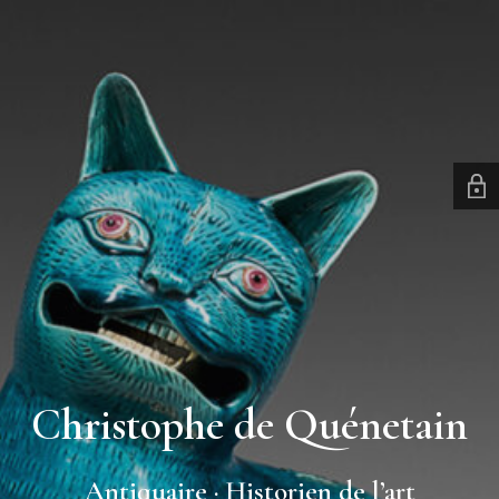
Christophe de Quénetain
Antiquaire · Historien de l’art