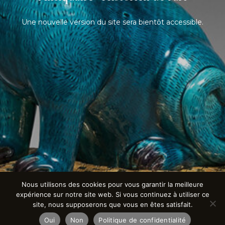
Une nouvelle version du site sera bientôt accessible.
Nous utilisons des cookies pour vous garantir la meilleure
expérience sur notre site web. Si vous continuez à utiliser ce
site, nous supposerons que vous en êtes satisfait.
Oui
Non
Politique de confidentialité