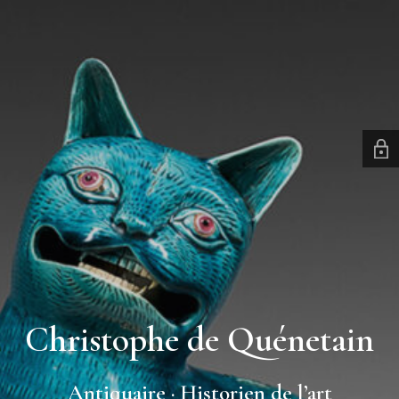
Christophe de Quénetain
Antiquaire · Historien de l’art