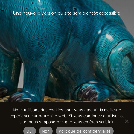
Une nouvelle version du site sera bientôt accessible.
Nous utilisons des cookies pour vous garantir la meilleure
expérience sur notre site web. Si vous continuez à utiliser ce
site, nous supposerons que vous en êtes satisfait.
Oui
Non
Politique de confidentialité