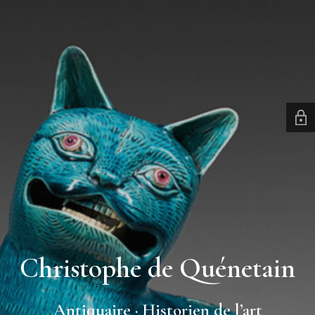
Christophe de Quénetain
Antiquaire · Historien de l’art