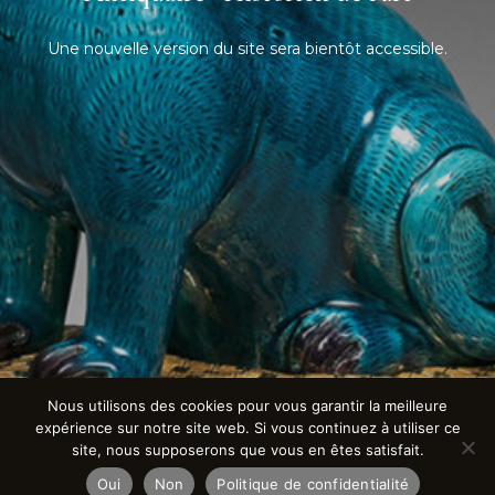
Une nouvelle version du site sera bientôt accessible.
Nous utilisons des cookies pour vous garantir la meilleure
expérience sur notre site web. Si vous continuez à utiliser ce
site, nous supposerons que vous en êtes satisfait.
Oui
Non
Politique de confidentialité