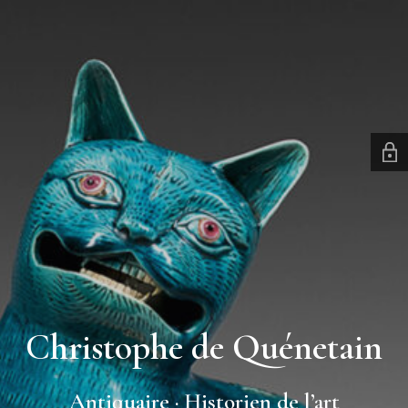
Christophe de Quénetain
Antiquaire · Historien de l’art