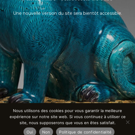
Une nouvelle version du site sera bientôt accessible.
Nous utilisons des cookies pour vous garantir la meilleure
expérience sur notre site web. Si vous continuez à utiliser ce
site, nous supposerons que vous en êtes satisfait.
Oui
Non
Politique de confidentialité