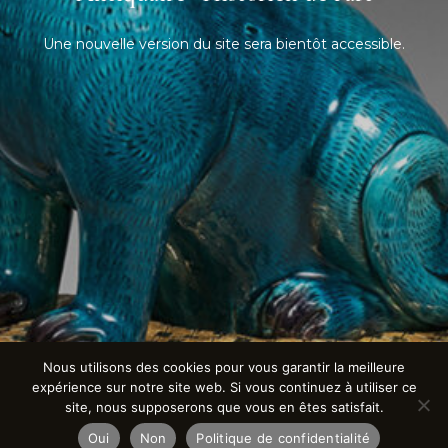
Une nouvelle version du site sera bientôt accessible.
Nous utilisons des cookies pour vous garantir la meilleure
expérience sur notre site web. Si vous continuez à utiliser ce
site, nous supposerons que vous en êtes satisfait.
Oui
Non
Politique de confidentialité