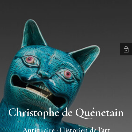
Christophe de Quénetain
Antiquaire · Historien de l’art