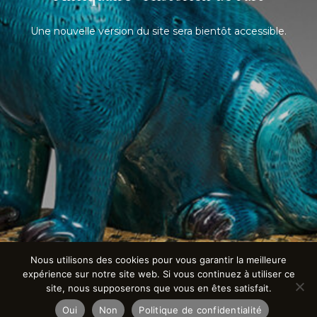
Une nouvelle version du site sera bientôt accessible.
Nous utilisons des cookies pour vous garantir la meilleure
expérience sur notre site web. Si vous continuez à utiliser ce
site, nous supposerons que vous en êtes satisfait.
Oui
Non
Politique de confidentialité