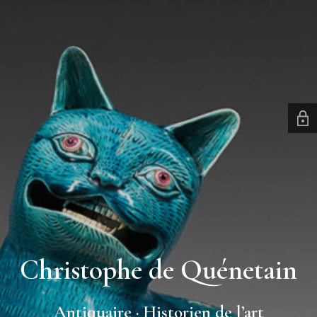
Christophe de Quénetain
Antiquaire · Historien de l’art