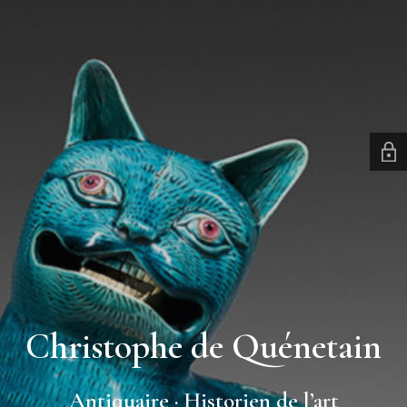
Christophe de Quénetain
Antiquaire · Historien de l’art