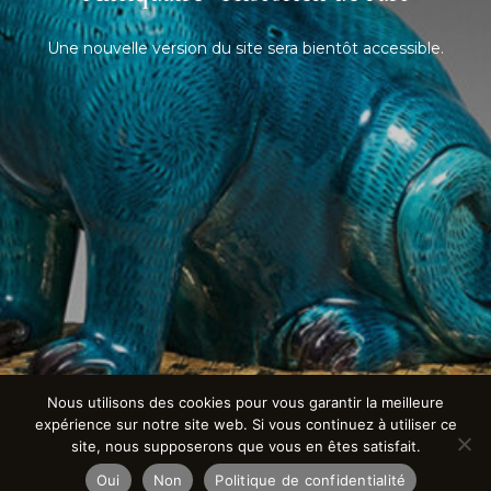
Une nouvelle version du site sera bientôt accessible.
Nous utilisons des cookies pour vous garantir la meilleure
expérience sur notre site web. Si vous continuez à utiliser ce
site, nous supposerons que vous en êtes satisfait.
Oui
Non
Politique de confidentialité