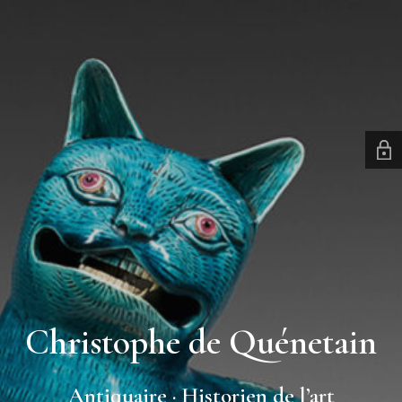
Christophe de Quénetain
Antiquaire · Historien de l’art