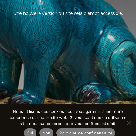
Une nouvelle version du site sera bientôt accessible.
Nous utilisons des cookies pour vous garantir la meilleure
expérience sur notre site web. Si vous continuez à utiliser ce
site, nous supposerons que vous en êtes satisfait.
Oui
Non
Politique de confidentialité