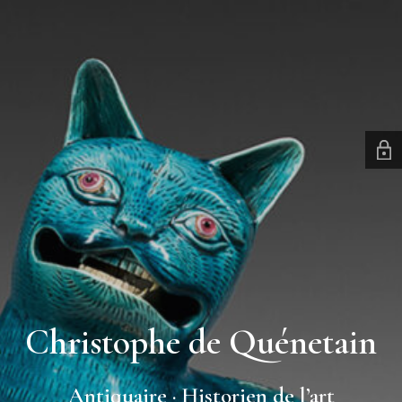
Christophe de Quénetain
Antiquaire · Historien de l’art