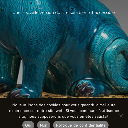
Une nouvelle version du site sera bientôt accessible.
Nous utilisons des cookies pour vous garantir la meilleure
expérience sur notre site web. Si vous continuez à utiliser ce
site, nous supposerons que vous en êtes satisfait.
Oui
Non
Politique de confidentialité