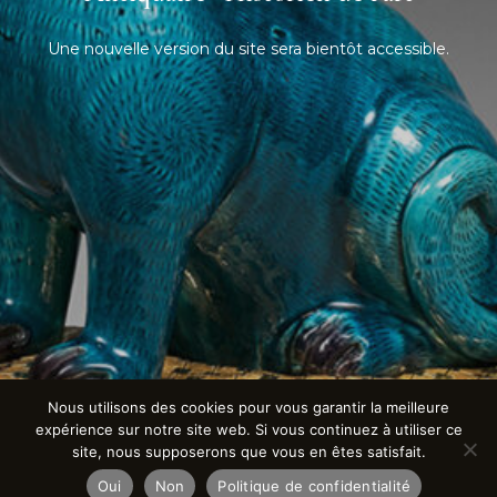
Une nouvelle version du site sera bientôt accessible.
Nous utilisons des cookies pour vous garantir la meilleure
expérience sur notre site web. Si vous continuez à utiliser ce
site, nous supposerons que vous en êtes satisfait.
Oui
Non
Politique de confidentialité