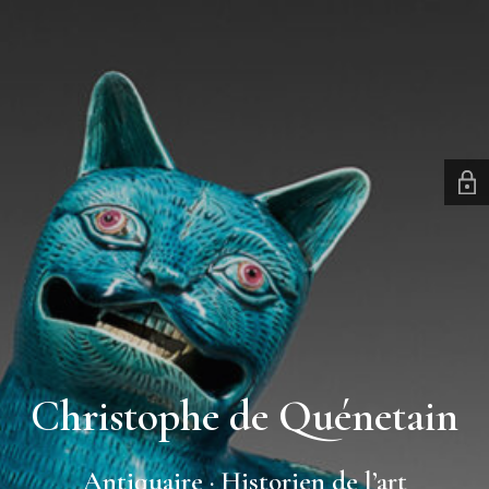
Christophe de Quénetain
Antiquaire · Historien de l’art