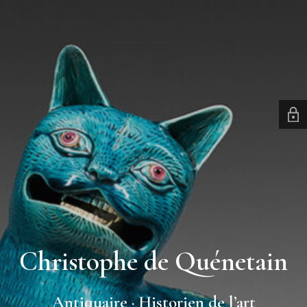
Christophe de Quénetain
Antiquaire · Historien de l’art