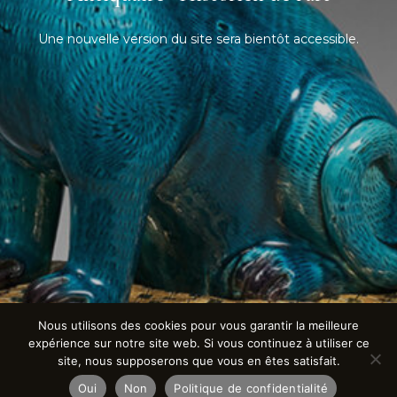
Une nouvelle version du site sera bientôt accessible.
Nous utilisons des cookies pour vous garantir la meilleure
expérience sur notre site web. Si vous continuez à utiliser ce
site, nous supposerons que vous en êtes satisfait.
Oui
Non
Politique de confidentialité