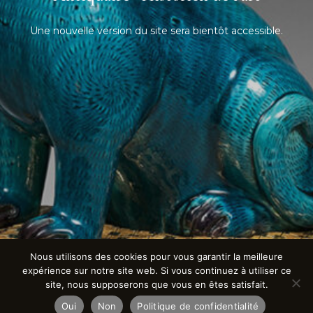
Une nouvelle version du site sera bientôt accessible.
Nous utilisons des cookies pour vous garantir la meilleure
expérience sur notre site web. Si vous continuez à utiliser ce
site, nous supposerons que vous en êtes satisfait.
Oui
Non
Politique de confidentialité