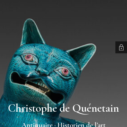
Christophe de Quénetain
Antiquaire · Historien de l’art