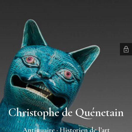
Christophe de Quénetain
Antiquaire · Historien de l’art