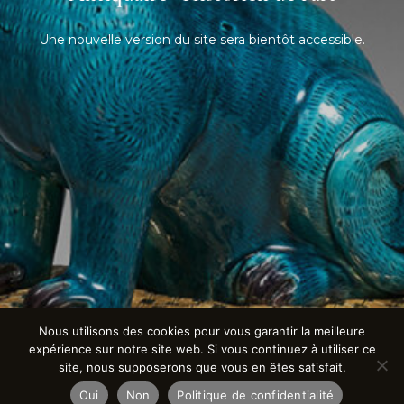
Une nouvelle version du site sera bientôt accessible.
Nous utilisons des cookies pour vous garantir la meilleure
expérience sur notre site web. Si vous continuez à utiliser ce
site, nous supposerons que vous en êtes satisfait.
Oui
Non
Politique de confidentialité