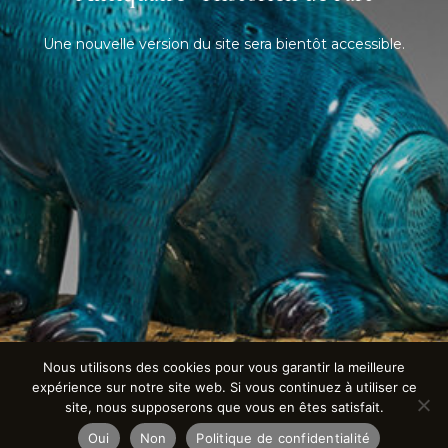
Une nouvelle version du site sera bientôt accessible.
Nous utilisons des cookies pour vous garantir la meilleure
expérience sur notre site web. Si vous continuez à utiliser ce
site, nous supposerons que vous en êtes satisfait.
Oui
Non
Politique de confidentialité