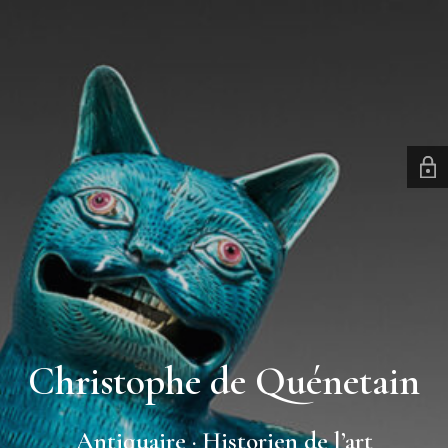
Christophe de Quénetain
Antiquaire · Historien de l’art