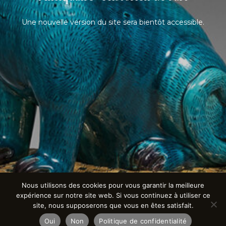
Une nouvelle version du site sera bientôt accessible.
Nous utilisons des cookies pour vous garantir la meilleure
expérience sur notre site web. Si vous continuez à utiliser ce
site, nous supposerons que vous en êtes satisfait.
Oui
Non
Politique de confidentialité