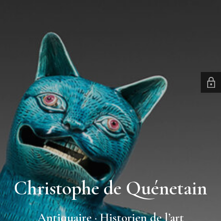
Christophe de Quénetain
Antiquaire · Historien de l’art