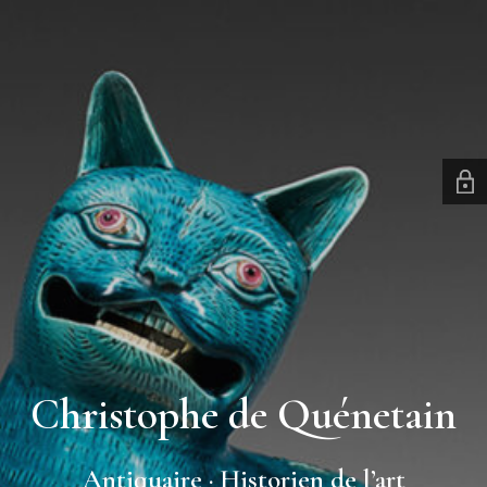
Christophe de Quénetain
Antiquaire · Historien de l’art