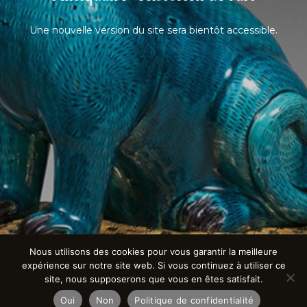
Une nouvelle version du site sera bientôt accessible.
Nous utilisons des cookies pour vous garantir la meilleure
expérience sur notre site web. Si vous continuez à utiliser ce
site, nous supposerons que vous en êtes satisfait.
Oui
Non
Politique de confidentialité