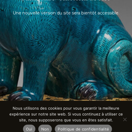
Une nouvelle version du site sera bientôt accessible.
Nous utilisons des cookies pour vous garantir la meilleure
expérience sur notre site web. Si vous continuez à utiliser ce
site, nous supposerons que vous en êtes satisfait.
Oui
Non
Politique de confidentialité