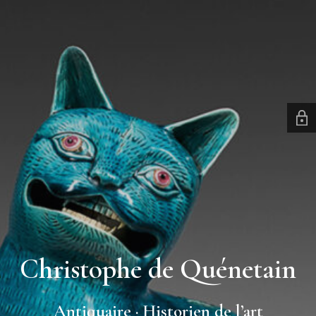
Christophe de Quénetain
Antiquaire · Historien de l’art