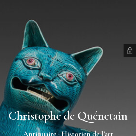
Christophe de Quénetain
Antiquaire · Historien de l’art