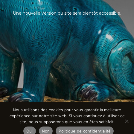
Une nouvelle version du site sera bientôt accessible.
Nous utilisons des cookies pour vous garantir la meilleure
expérience sur notre site web. Si vous continuez à utiliser ce
site, nous supposerons que vous en êtes satisfait.
Oui
Non
Politique de confidentialité