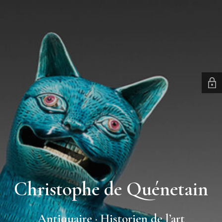
Christophe de Quénetain
Antiquaire · Historien de l’art