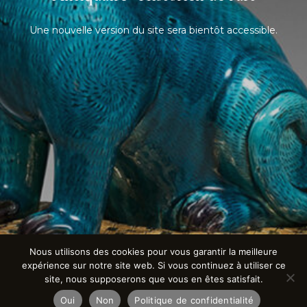
Une nouvelle version du site sera bientôt accessible.
Nous utilisons des cookies pour vous garantir la meilleure
expérience sur notre site web. Si vous continuez à utiliser ce
site, nous supposerons que vous en êtes satisfait.
Oui
Non
Politique de confidentialité