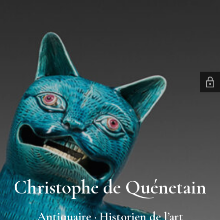
Christophe de Quénetain
Antiquaire · Historien de l’art