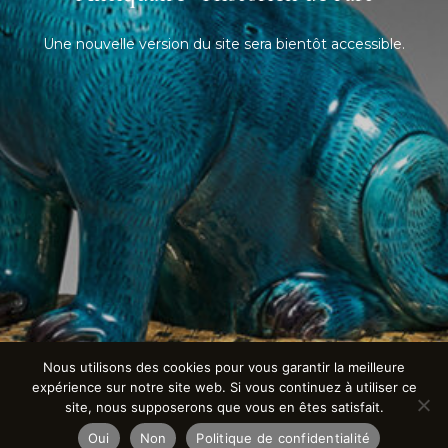
Une nouvelle version du site sera bientôt accessible.
Nous utilisons des cookies pour vous garantir la meilleure
expérience sur notre site web. Si vous continuez à utiliser ce
site, nous supposerons que vous en êtes satisfait.
Oui
Non
Politique de confidentialité